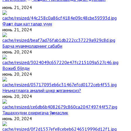
июнь. 21, 2024
Фақат ёши катталар учун
июнь. 21, 2024
Барча муаммоларнинг сабаби
июнь. 20, 2024
Вожиб бўлди
июнь. 20, 2024
Неъматларга амалий шукр қилганмисиз?
июнь. 20, 2024
Ташаҳҳудни охиригача ўқимаслик
июнь. 20, 2024