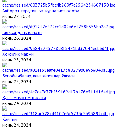
Ахборот тарқатиш ва журналист одоби
июнь. 27, 2024
Гиёҳвандлик иллати
июнь. 26, 2024
Ҳожилик мақоми
июнь. 25, 2024
Бепоён чўллар, кенг яйловлар ўлкаси
июнь. 25, 2024
Ҳаёт-мамот масаласи
июнь. 24, 2024
Қайтим
июнь. 24, 2024