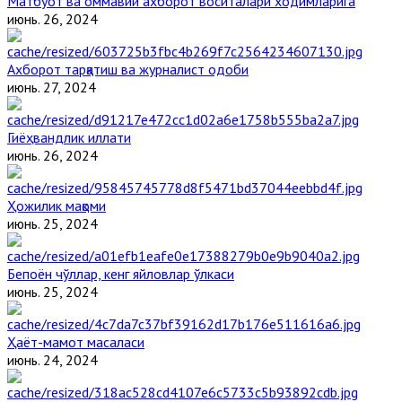
Матбуот ва оммавий ахборот воситалари ходимларига
июнь. 26, 2024
Ахборот тарқатиш ва журналист одоби
июнь. 27, 2024
Гиёҳвандлик иллати
июнь. 26, 2024
Ҳожилик мақоми
июнь. 25, 2024
Бепоён чўллар, кенг яйловлар ўлкаси
июнь. 25, 2024
Ҳаёт-мамот масаласи
июнь. 24, 2024