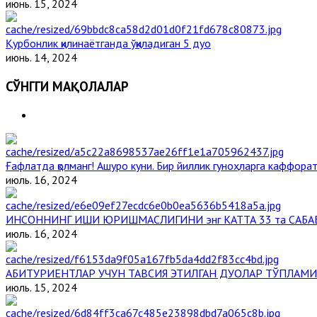
июнь. 15, 2024
Қурбонлик қилинаётганда ўқиладиган 5 дуо
июнь. 14, 2024
СЎНГГИ МАҚОЛАЛАР
Ғафлатда қолманг! Ашуро куни. Бир йиллик гуноҳларга каффорат,
июль. 16, 2024
ИНСОННИНГ ИШИ ЮРИШМАСЛИГИНИ энг КАТТА 33 та САБА
июль. 16, 2024
АБИТУРИЕНТЛАР УЧУН ТАВСИЯ ЭТИЛГАН ДУОЛАР ТЎПЛАМИ
июль. 15, 2024