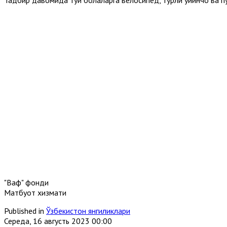
"Вақф" фонди
Матбуот хизмати
Published in
Ўзбекистон янгиликлари
Середа, 16 августь 2023 00:00