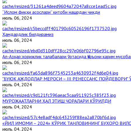
“Ислом фиқҳи асослари” китоби нашрдан чиқди
июль. 06, 2024
Ҳамдардлик билдирамиз
июль. 06, 2024
Aл-Aзҳар:хорижлик талабалари ўртасида Қуръони карим мусоба
июль. 06, 2024
"БУЮК АЖДОДЛАР МЕРОСИ – III РЕНЕССАНС ПОЙДЕВОРИ
июль. 04, 2024
МУРОЖААТЛАРНИ ҲАЛ ЭТИШ ЧОРАЛАРИ КЎРИЛДИ
июль. 04, 2024
«ЙИЛ ИМОМИ – 2024» КЎРИК ТАНЛОВИНИНГ БУХОРО ВИЛО
июль. 04, 2024