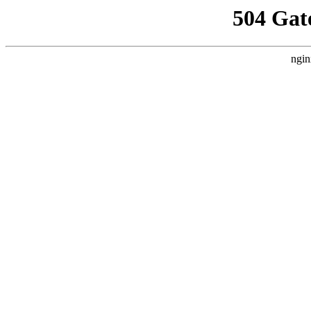
504 Gat
ngin