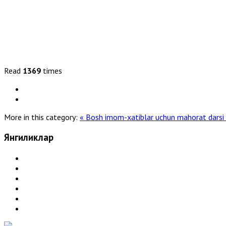
Read
1369
times
More in this category:
« Bosh imom-xatiblar uchun mahorat darsi t
Янгиликлар