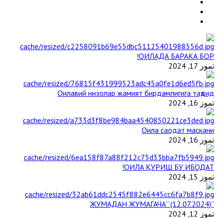
ОИЛАДА БАРАКА БОР!
تموز 17, 2024
Оилавий низолар жамият бирдамлигига таҳдид
تموز 16, 2024
Оила саодат маскани
تموز 16, 2024
ОИЛА ҚУРИШ БУ ИБОДАТ!
تموز 15, 2024
“ЖУМАДАН ЖУМАГАЧА” (12.07.2024)
تموز 12, 2024