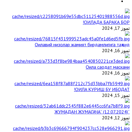
ОИЛАДА БАРАКА БОР!
تموز 17, 2024
Оилавий низолар жамият бирдамлигига таҳдид
تموز 16, 2024
Оила саодат маскани
تموز 16, 2024
ОИЛА ҚУРИШ БУ ИБОДАТ!
تموز 15, 2024
“ЖУМАДАН ЖУМАГАЧА” (12.07.2024)
تموز 12, 2024