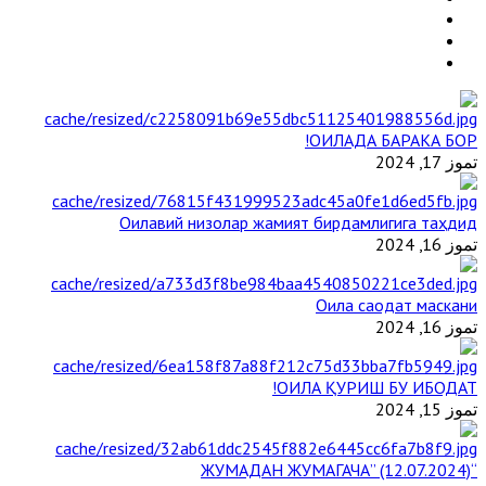
ОИЛАДА БАРАКА БОР!
تموز 17, 2024
Оилавий низолар жамият бирдамлигига таҳдид
تموز 16, 2024
Оила саодат маскани
تموز 16, 2024
ОИЛА ҚУРИШ БУ ИБОДАТ!
تموز 15, 2024
“ЖУМАДАН ЖУМАГАЧА” (12.07.2024)