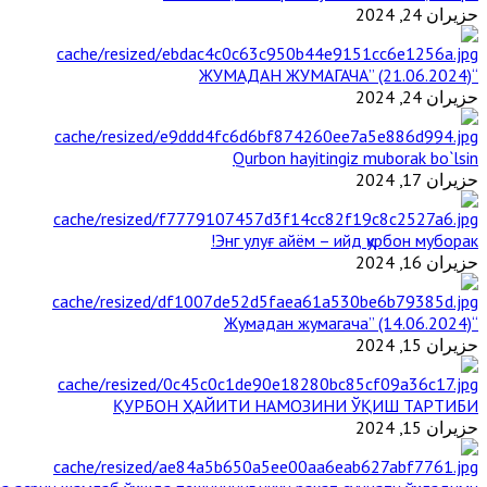
حزيران 24, 2024
“ЖУМАДАН ЖУМАГАЧА” (21.06.2024)
حزيران 24, 2024
Qurbon hayitingiz muborak bo`lsin
حزيران 17, 2024
Энг улуғ айём – ийд қурбон муборак!
حزيران 16, 2024
“Жумадан жумагача” (14.06.2024)
حزيران 15, 2024
ҚУРБОН ҲАЙИТИ НАМОЗИНИ ЎҚИШ ТАРТИБИ
حزيران 15, 2024