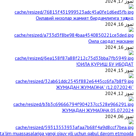
تموز 17, 2024
Оилавий низолар жамият бирдамлигига таҳдид
تموز 16, 2024
Оила саодат маскани
تموز 16, 2024
ОИЛА ҚУРИШ БУ ИБОДАТ!
تموز 15, 2024
“ЖУМАДАН ЖУМАГАЧА” (12.07.2024)
تموز 12, 2024
ЖУМАДАН ЖУМАГАЧА 05.07.2024
تموز 06, 2024
a’lim muassasalariga yangi o‘quv yili uchun qabul davom etmoqda