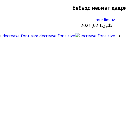
Бебаҳо неъмат қадри
muslim.uz
- كانون1 02, 2023
e
decrease font size
increase font size