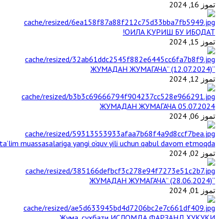
تموز 16, 2024
ОИЛА ҚУРИШ БУ ИБОДАТ!
تموز 15, 2024
“ЖУМАДАН ЖУМАГАЧА” (12.07.2024)
تموز 12, 2024
ЖУМАДАН ЖУМАГАЧА 05.07.2024
تموز 06, 2024
a’lim muassasalariga yangi o‘quv yili uchun qabul davom etmoqda
تموز 02, 2024
“ЖУМАДАН ЖУМАГАЧА” (28.06.2024)
تموز 01, 2024
Жума_суҳбати ИСЛОМДА ФАРЗАНД ҲУҚУҚИ