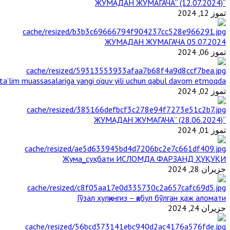
“ЖУМАДАН ЖУМАГАЧА” (12.07.2024)
تموز 12, 2024
ЖУМАДАН ЖУМАГАЧА 05.07.2024
تموز 06, 2024
a’lim muassasalariga yangi o‘quv yili uchun qabul davom etmoqda
تموز 02, 2024
“ЖУМАДАН ЖУМАГАЧА” (28.06.2024)
تموز 01, 2024
Жума_суҳбати ИСЛОМДА ФАРЗАНД ҲУҚУҚИ
حزيران 28, 2024
Гўзал хулқингиз – қабул бўлган ҳаж аломати
حزيران 24, 2024