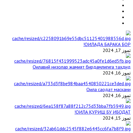
ОИЛАДА БАРАКА БОР!
تموز 17, 2024
Оилавий низолар жамият бирдамлигига таҳдид
تموز 16, 2024
Оила саодат маскани
تموز 16, 2024
ОИЛА ҚУРИШ БУ ИБОДАТ!
تموز 15, 2024