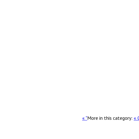
More in this category:
« 