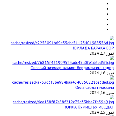
ОИЛАДА БАРАКА БОР!
تموز 17, 2024
Оилавий низолар жамият бирдамлигига таҳдид
تموز 16, 2024
Оила саодат маскани
تموز 16, 2024
ОИЛА ҚУРИШ БУ ИБОДАТ!
تموز 15, 2024