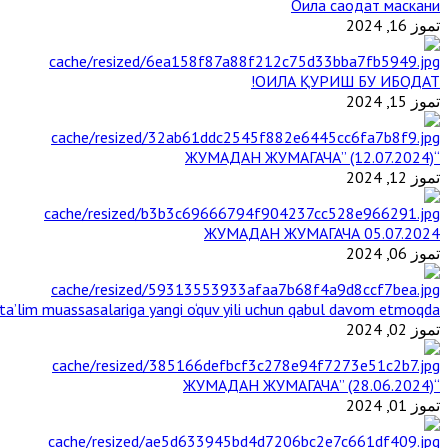
Оила саодат маскани
تموز 16, 2024
ОИЛА ҚУРИШ БУ ИБОДАТ!
تموز 15, 2024
“ЖУМАДАН ЖУМАГАЧА” (12.07.2024)
تموز 12, 2024
ЖУМАДАН ЖУМАГАЧА 05.07.2024
تموز 06, 2024
a’lim muassasalariga yangi o‘quv yili uchun qabul davom etmoqda
تموز 02, 2024
“ЖУМАДАН ЖУМАГАЧА” (28.06.2024)
تموز 01, 2024