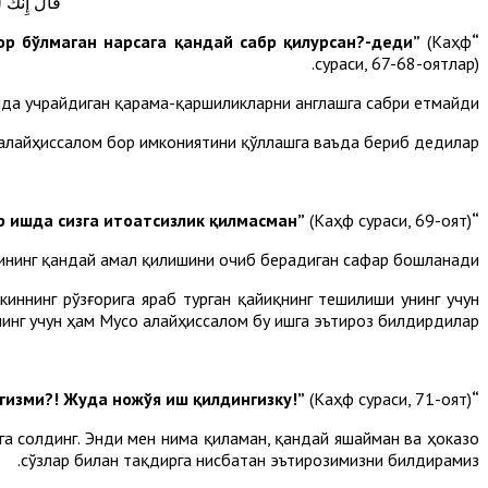
قَالَ إِنَّكَ
(Каҳф
“Аниқки, сен мен билан бирга (илм муомаласига) сабр қила олмайсан. (Зотан) ўзинг эгаллаб хабардор бўлмаган нарсага қандай сабр қилурсан?-деди”
сураси, 67-68-оятлар).
да учрайдиган қарама-қаршиликларни англашга сабри етмайди.
алайҳиссалом бор имкониятини қўллашга ваъда бериб дедилар:
(Каҳф сураси, 69-оят).
“Иншааллоҳ, сиз менинг сабрли эканимни кўрурсиз, Мен бирор ишда сизга итоатсизлик қилмасман”
ининг қандай амал қилишини очиб берадиган сафар бошланади.
киннинг рўзғорига яраб турган қайиқнинг тешилиши унинг учун
унинг учун ҳам Мусо алайҳиссалом бу ишга эътироз билдирдилар:
(Каҳф сураси, 71-оят).
“Одамларни ғарқ қилиш учун уни тешдингизми?! Жуда ножўя иш қилдингизку!”
га солдинг. Энди мен нима қиламан, қандай яшайман ва ҳоказо
сўзлар билан тақдирга нисбатан эътирозимизни билдирамиз.