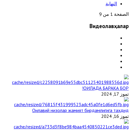
النهاية
الصفحة 1 من 9
Видеолавҳалар
ОИЛАДА БАРАКА БОР!
تموز 17, 2024
Оилавий низолар жамият бирдамлигига таҳдид
تموز 16, 2024