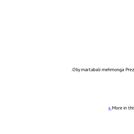
Oliy martabali mehmonga Prezid
More in thi