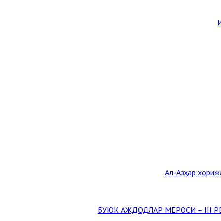
И
Aл-Aзҳар:хорижл