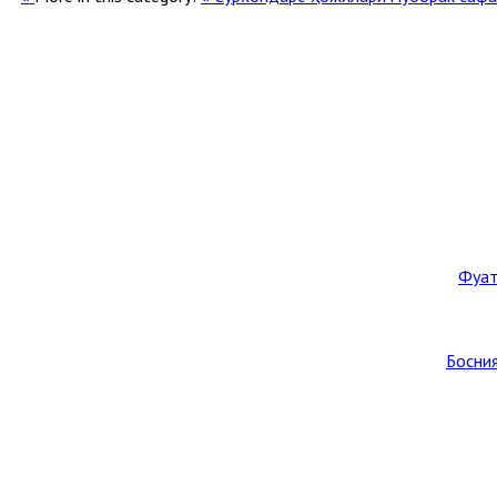
Фуат
Босния