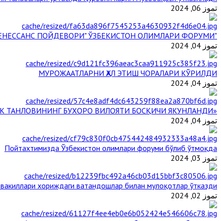
تموز 06, 2024
"БУЮК АЖДОДЛАР МЕРОСИ – III РЕНЕССАНС ПОЙДЕВОРИ" ЎЗБЕКИСТОН ОЛИМЛАРИ ФОРУМИ
تموز 04, 2024
МУРОЖААТЛАРНИ ҲАЛ ЭТИШ ЧОРАЛАРИ КЎРИЛДИ
تموز 04, 2024
«ЙИЛ ИМОМИ – 2024» КЎРИК ТАНЛОВИНИНГ БУХОРО ВИЛОЯТИ БОСҚИЧИ ЯКУНЛАНДИ
تموز 04, 2024
Пойтахтимизда Ўзбекистон олимлари форуми бўлиб ўтмоқда
تموز 03, 2024
 вакиллари хориждаги ватандошлар билан мулоқотлар ўтказди
تموز 02, 2024