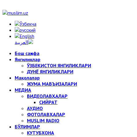
Бош саҳифа
Янгиликлар
ЎЗБЕКИСТОН ЯНГИЛИКЛАРИ
ДУНЁ ЯНГИЛИКЛАРИ
Мақолалар
ЖУМА МАВЪИЗАЛАРИ
МЕДИА
ВИДЕОЛАВҲАЛАР
СИЙРАТ
АУДИО
ФОТОЛАВҲАЛАР
MUSLIM RADIO
БЎЛИМЛАР
КУТУБХОНА