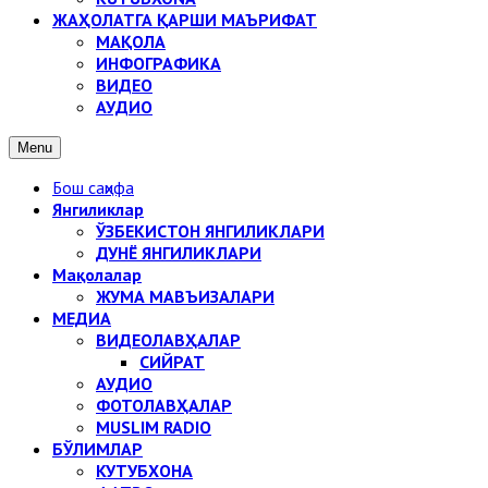
ЖАҲОЛАТГА ҚАРШИ МАЪРИФАТ
МАҚОЛА
ИНФОГРАФИКА
ВИДЕО
АУДИО
Menu
Бош саҳифа
Янгиликлар
ЎЗБЕКИСТОН ЯНГИЛИКЛАРИ
ДУНЁ ЯНГИЛИКЛАРИ
Мақолалар
ЖУМА МАВЪИЗАЛАРИ
МЕДИА
ВИДЕОЛАВҲАЛАР
СИЙРАТ
АУДИО
ФОТОЛАВҲАЛАР
MUSLIM RADIO
БЎЛИМЛАР
КУТУБХОНА