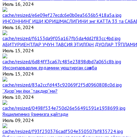
Июль 16, 2024
ИНСОННИНГ ИШИ ЮРИШМАСЛИГИНИ энг КАТТА 33 та САБА
Июль 16, 2024
АБИТУРИЕНТЛАР УЧУН ТАВСИЯ ЭТИЛГАН ДУОЛАР ТЎПЛАМИ
Июль 15, 2024
Инсонпарварлик ёрдамини уюштирган саҳоба
Июль 15, 2024
“Ҳизр”ми ёки “тақдир”ми?
Июль 10, 2024
Яхшилигимиз ўзимизга қайтади
Июль 09, 2024