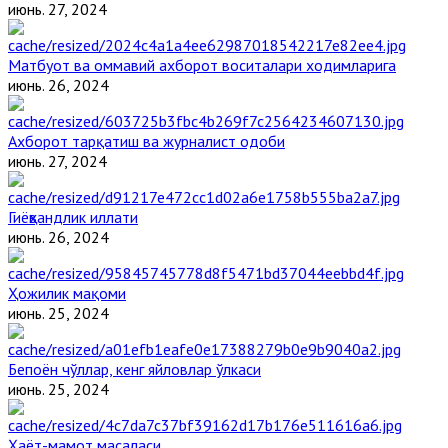
июнь. 27, 2024
Матбуот ва оммавий ахборот воситалари ходимларига
июнь. 26, 2024
Ахборот тарқатиш ва журналист одоби
июнь. 27, 2024
Гиёҳвандлик иллати
июнь. 26, 2024
Ҳожилик мақоми
июнь. 25, 2024
Бепоён чўллар, кенг яйловлар ўлкаси
июнь. 25, 2024
Ҳаёт-мамот масаласи