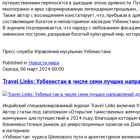
путешественники переносятся в ушедшие эпохи древности. Пут
многогранно и ярко сформированную легендарным прошлым», –
Также автор с восхищением констатирует, что, пребывая в др
составляющие богатое и неповторимое наследие Узбекистана.
В журнале подчеркивается, что наряду с любованием фасадам
хивинских построек, раскрывая богатый культурный мир, кото
Пресс-служба Управления мусульман Узбекистана
Published in
Новости мира
Середа, 06 март 2024 00:00
Travel Links: Узбекистан в числе семи лучших нап
Индийский специализированный журнал Travel Links включил У
Автор статьи под заголовком «Открытие таинственных жемчуж
жемчужин» для путешествий в 2024 году, благодаря которым в
ближневосточных рынков до умиротворенных оазисов на Дал
в материале.
«Узбекистан: чудеса Шелкового пути и архитектурное великол