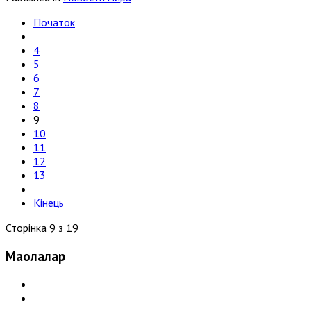
Початок
4
5
6
7
8
9
10
11
12
13
Кінець
Сторінка 9 з 19
Мақолалар