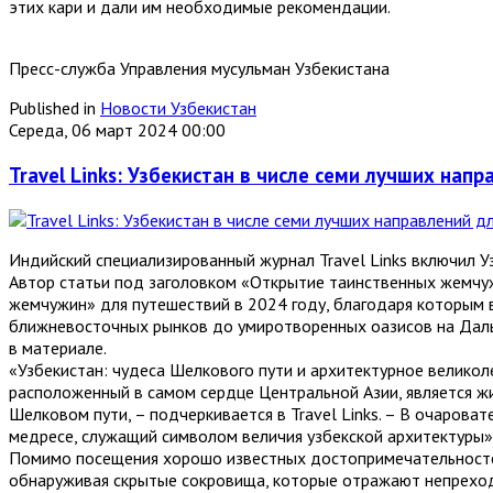
этих кари и дали им необходимые рекомендации.
Пресс-служба Управления мусульман Узбекистана
Published in
Новости Узбекистан
Середа, 06 март 2024 00:00
Travel Links: Узбекистан в числе семи лучших нап
Индийский специализированный журнал Travel Links включил У
Автор статьи под заголовком «Открытие таинственных жемчуж
жемчужин» для путешествий в 2024 году, благодаря которым в
ближневосточных рынков до умиротворенных оазисов на Дал
в материале.
«Узбекистан: чудеса Шелкового пути и архитектурное великол
расположенный в самом сердце Центральной Азии, является жи
Шелковом пути, – подчеркивается в Travel Links. – В очаро
медресе, служащий символом величия узбекской архитектуры»
Помимо посещения хорошо известных достопримечательностей
обнаруживая скрытые сокровища, которые отражают непреходя