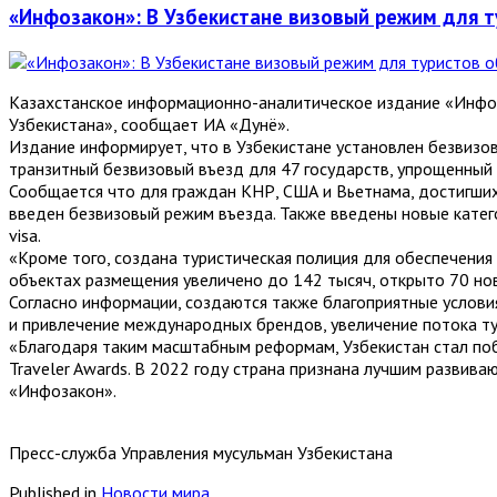
«Инфозакон»: В Узбекистане визовый режим для 
Казахстанское информационно-аналитическое издание «Инфоз
Узбекистана», сообщает ИА «Дунё».
Издание информирует, что в Узбекистане установлен безвизов
транзитный безвизовый въезд для 47 государств, упрощенный 
Сообщается что для граждан КНР, США и Вьетнама, достигших 
введен безвизовый режим въезда. Также введены новые категории
visa.
«Кроме того, создана туристическая полиция для обеспечения
объектах размещения увеличено до 142 тысяч, открыто 70 но
Согласно информации, создаются также благоприятные условия
и привлечение международных брендов, увеличение потока ту
«Благодаря таким масштабным реформам, Узбекистан стал поб
Traveler Awards. В 2022 году страна признана лучшим развив
«Инфозакон».
Пресс-служба Управления мусульман Узбекистана
Published in
Новости мира