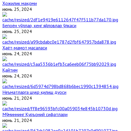
Ҳожилик мақоми
июнь. 25, 2024
Бепоён чўллар, кенг яйловлар ўлкаси
июнь. 25, 2024
Ҳаёт-мамот масаласи
июнь. 24, 2024
Қайтим
июнь. 24, 2024
Неъматларга шукр қилиш дуоси
июнь. 21, 2024
Мўминнинг Қуръоний сифатлари
июнь. 21, 2024