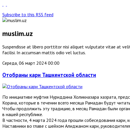
Subscribe to this RSS feed
muslim.uz
Suspendisse at libero porttitor nisi aliquet vulputate vitae at v
facilisi. In accumsan mattis odio vel luctus.
Середа, 06 март 2024 00:00
Отобраны кари Ташкентской области
По инициативе муфтия Нуриддина Холикназара хазрата, предс
Корана, которые в течении всего месяца Рамадан будут читат
Чтобы продолжить эту традицию, в месяц Рамадан были орган
в нашей республике.
В частности, 4 марта 2024 года прошли собеседования кари, 
Наставники во главе с шейхом Алиджаном кари, руководителе