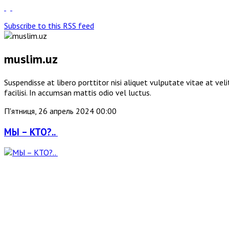
Subscribe to this RSS feed
muslim.uz
Suspendisse at libero porttitor nisi aliquet vulputate vitae at v
facilisi. In accumsan mattis odio vel luctus.
П'ятниця, 26 апрель 2024 00:00
МЫ – КТО?..