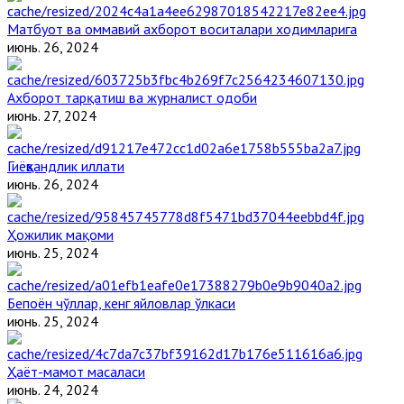
Матбуот ва оммавий ахборот воситалари ходимларига
июнь. 26, 2024
Ахборот тарқатиш ва журналист одоби
июнь. 27, 2024
Гиёҳвандлик иллати
июнь. 26, 2024
Ҳожилик мақоми
июнь. 25, 2024
Бепоён чўллар, кенг яйловлар ўлкаси
июнь. 25, 2024
Ҳаёт-мамот масаласи
июнь. 24, 2024