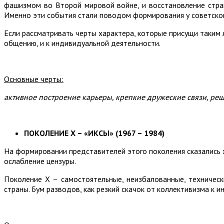
фашизмом во Второй мировой войне, и восстановление стран
Именно эти события стали поводом формирования у советског
Если рассматривать черты характера, которые присущи таким л
общению, и к индивидуальной деятельности.
Основные черты:
активное построение карьеры, крепкие дружеские связи, реш
ПОКОЛЕНИЕ Х – «ИКСЫ» (1967 – 1984)
На формировании представителей этого поколения сказались х
ослабление цензуры.
Поколение Х – самостоятельные, неизбалованные, техническ
страны. Бум разводов, как резкий скачок от коллективизма к и