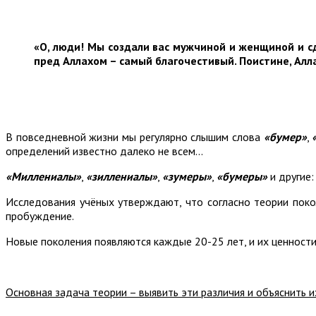
«О, люди! Мы создали вас мужчиной и женщиной и с
пред Аллахом – самый благочестивый. Поистине, Алл
В повседневной жизни мы регулярно слышим слова
«бумер»
,
определений известно далеко не всем...
«Миллениалы»
,
«зиллениалы»
,
«зумеры»
,
«бумеры»
и другие:
Исследования учёных утверждают, что согласно теории покол
пробуждение.
Новые поколения появляются каждые 20-25 лет, и их ценности
Основная задача теории – выявить эти различия и объяснить 