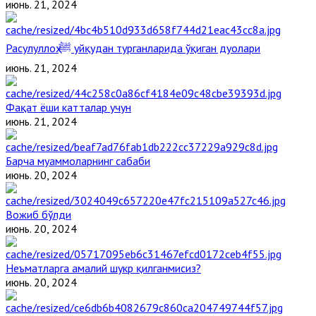
июнь. 21, 2024
Расулуллоҳ ﷺ уйқудан турганларида ўқиган дуолари
июнь. 21, 2024
Фақат ёши катталар учун
июнь. 21, 2024
Барча муаммоларнинг сабаби
июнь. 20, 2024
Вожиб бўлди
июнь. 20, 2024
Неъматларга амалий шукр қилганмисиз?
июнь. 20, 2024