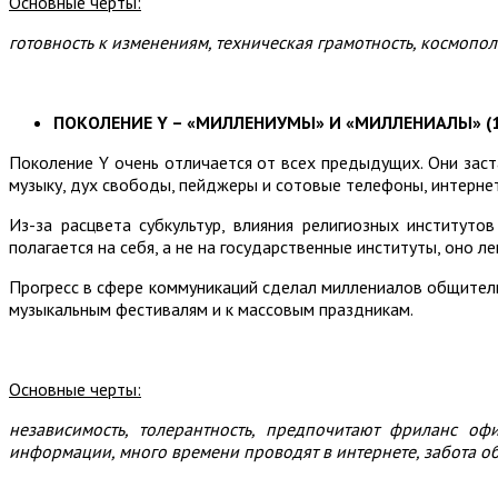
Основные черты:
готовность к изменениям, техническая грамотность, космопо
ПОКОЛЕНИЕ Y – «МИЛЛЕНИУМЫ» И «МИЛЛЕНИАЛЫ» (19
Поколение Y очень отличается от всех предыдущих. Они заст
музыку, дух свободы, пейджеры и сотовые телефоны, интерне
Из-за расцвета субкультур, влияния религиозных институто
полагается на себя, а не на государственные институты, оно л
Прогресс в сфере коммуникаций сделал миллениалов общитель
музыкальным фестивалям и к массовым праздникам.
Основные черты:
независимость, толерантность, предпочитают фриланс оф
информации, много времени проводят в интернете, забота об