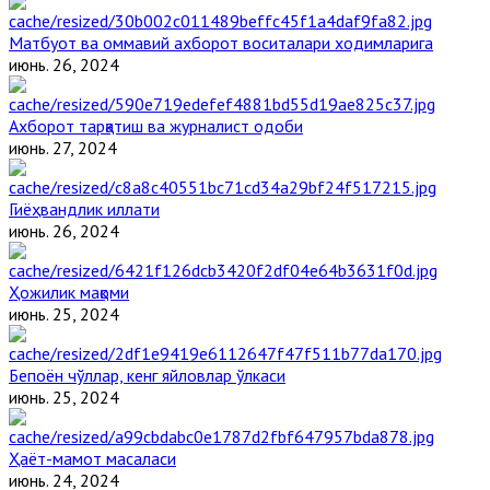
Матбуот ва оммавий ахборот воситалари ходимларига
июнь. 26, 2024
Ахборот тарқатиш ва журналист одоби
июнь. 27, 2024
Гиёҳвандлик иллати
июнь. 26, 2024
Ҳожилик мақоми
июнь. 25, 2024
Бепоён чўллар, кенг яйловлар ўлкаси
июнь. 25, 2024
Ҳаёт-мамот масаласи
июнь. 24, 2024