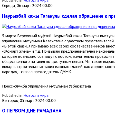
Published in
Новости мира
Середа, 06 март 2024 00:00
Наурызбай кажы Таганулы сделал обращение к пр
5 марта Верховный муфтий Наурызбай кажы Таганулы выступи
управлении мусульман Казахстана с участием представителей
«В этой связи, я призываю всех своих соотечественников внес
«Жомарт жұма» и т.д. Призываю предпринимателей максимальн
которые возможно совпадут с постом, желательно проводить 
общественного питания по доступным ценам. Мы также выража
вклад в строительство таких важных зданий, как дороги, мост
народа», - сказал председатель ДУМК.
Пресс-служба Управления мусульман Узбекистана
Published in
Новости мира
Вівторок, 05 март 2024 00:00
О ПЕРВОМ ДНЕ РАМАДАНА