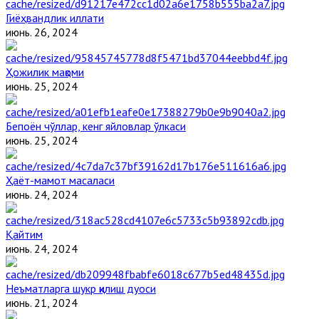
Гиёҳвандлик иллати
июнь. 26, 2024
Ҳожилик мақоми
июнь. 25, 2024
Бепоён чўллар, кенг яйловлар ўлкаси
июнь. 25, 2024
Ҳаёт-мамот масаласи
июнь. 24, 2024
Қайтим
июнь. 24, 2024
Неъматларга шукр қилиш дуоси
июнь. 21, 2024