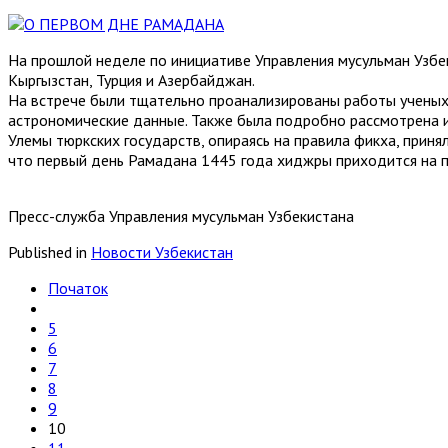
На прошлой неделе по инициативе Управления мусульман Узбе
Кыргызстан, Турция и Азербайджан.
На встрече были тщательно проанализированы работы ученых
астрономические данные. Также была подробно рассмотрена 
Улемы тюркских государств, опираясь на правила фикха, при
что первый день Рамадана 1445 года хиджры приходится на п
Пресс-служба Управления мусульман Узбекистана
Published in
Новости Узбекистан
Початок
5
6
7
8
9
10