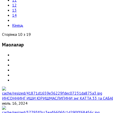
11
12
13
14
Кінець
Сторінка 10 з 19
Мақолалар
ИНСОННИНГ ИШИ ЮРИШМАСЛИГИНИ энг КАТТА 33 та САБА
июль. 16, 2024