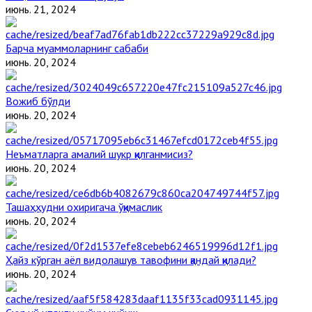
июнь. 21, 2024
Барча муаммоларнинг сабаби
июнь. 20, 2024
Вожиб бўлди
июнь. 20, 2024
Неъматларга амалий шукр қилганмисиз?
июнь. 20, 2024
Ташаҳҳудни охиригача ўқимаслик
июнь. 20, 2024
Ҳайз кўрган аёл видолашув тавофини қандай қилади?
июнь. 20, 2024