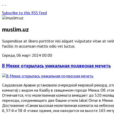
Subscribe to this RSS feed
muslim.uz
Suspendisse at libero porttitor nisi aliquet vulputate vitae at v
facilisi. In accumsan mattis odio vel luctus.
Середа, 06 март 2024 00:00
В Мекке открылась уникальная подвесная мечеть
Саудовская Аравия установила очередной мировой рекорд, о
комната) с видом на Каабу в священном городе Мекка. Об этом
Отмечается, что молитвенная комната вмещает до 520 молящи
перехода, соединяющего две башни отеля Jabal Omar в Мекке.
Достижение «Самая высокая молитвенная комната на небесном 
й, 37-й и 38-й этажи здания, она находится на высоте 165 мет