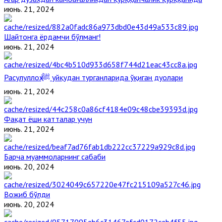
июнь. 21, 2024
Шайтонга ёрдамчи бўлманг!
июнь. 21, 2024
Расулуллоҳ ﷺ уйқудан турганларида ўқиган дуолари
июнь. 21, 2024
Фақат ёши катталар учун
июнь. 21, 2024
Барча муаммоларнинг сабаби
июнь. 20, 2024
Вожиб бўлди
июнь. 20, 2024