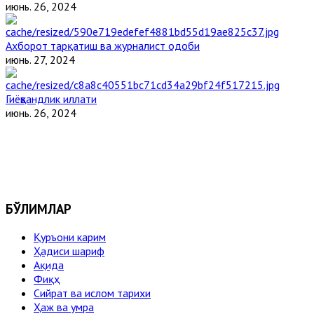
июнь. 26, 2024
Ахборот тарқатиш ва журналист одоби
июнь. 27, 2024
Гиёҳвандлик иллати
июнь. 26, 2024
БЎЛИМЛАР
Қуръони карим
Ҳадиси шариф
Ақида
Фиқҳ
Сийрат ва ислом тарихи
Ҳаж ва умра