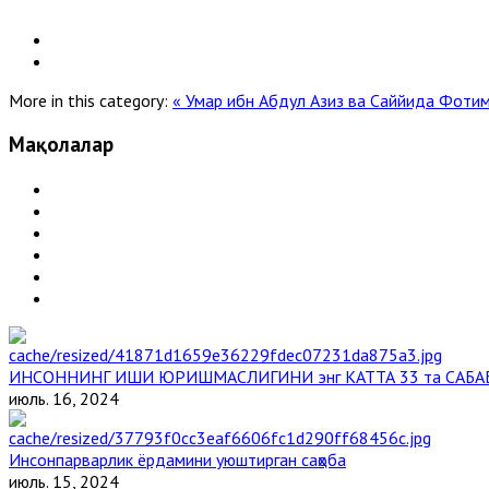
More in this category:
« Умар ибн Абдул Азиз ва Саййида Фоти
Мақолалар
ИНСОННИНГ ИШИ ЮРИШМАСЛИГИНИ энг КАТТА 33 та САБА
июль. 16, 2024
Инсонпарварлик ёрдамини уюштирган саҳоба
июль. 15, 2024