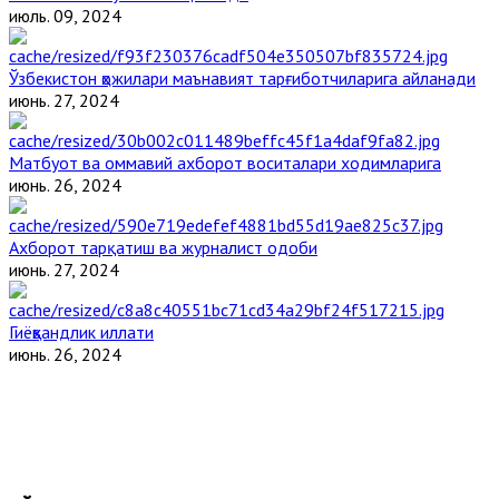
июль. 09, 2024
Ўзбекистон ҳожилари маънавият тарғиботчиларига айланади
июнь. 27, 2024
Матбуот ва оммавий ахборот воситалари ходимларига
июнь. 26, 2024
Ахборот тарқатиш ва журналист одоби
июнь. 27, 2024
Гиёҳвандлик иллати
июнь. 26, 2024