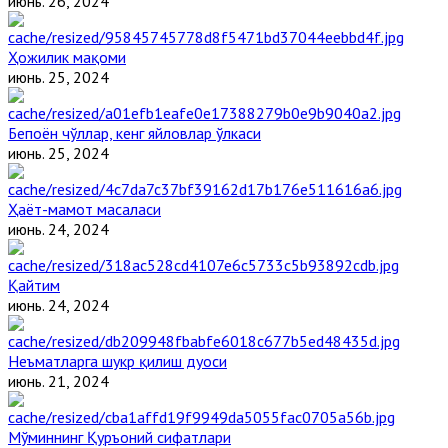
июнь. 26, 2024
Ҳожилик мақоми
июнь. 25, 2024
Бепоён чўллар, кенг яйловлар ўлкаси
июнь. 25, 2024
Ҳаёт-мамот масаласи
июнь. 24, 2024
Қайтим
июнь. 24, 2024
Неъматларга шукр қилиш дуоси
июнь. 21, 2024
Мўминнинг Қуръоний сифатлари