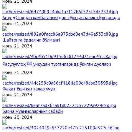
июнь. 21, 2024
Агар дўзахдан камбағалликдан қўрққанчалик қўрққанида
июнь. 21, 2024
Шайтонга ёрдамчи бўлманг!
июнь. 21, 2024
Расулуллоҳ ﷺ уйқудан турганларида ўқиган дуолари
июнь. 21, 2024
Фақат ёши катталар учун
июнь. 21, 2024
Барча муаммоларнинг сабаби
июнь. 20, 2024