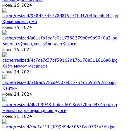
июнь. 26, 2024
Ҳожилик мақоми
июнь. 25, 2024
Бепоён чўллар, кенг яйловлар ўлкаси
июнь. 25, 2024
Ҳаёт-мамот масаласи
июнь. 24, 2024
Қайтим
июнь. 24, 2024
Неъматларга шукр қилиш дуоси
июнь. 21, 2024