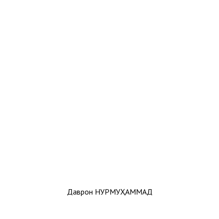
Даврон НУРМУҲАММАД