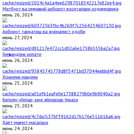
Матбуот ва оммавий ахборот воситалари ходимларига
июнь. 26, 2024
Ахборот тарқатиш ва журналист одоби
июнь. 27, 2024
Гиёҳвандлик иллати
июнь. 26, 2024
Ҳожилик мақоми
июнь. 25, 2024
Бепоён чўллар, кенг яйловлар ўлкаси
июнь. 25, 2024
Ҳаёт-мамот масаласи
июнь. 24, 2024