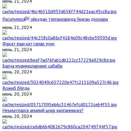
июнь. 21, 2024
Расулуллоҳ ﷺ уйқудан турганларида ўқиган дуолари
июнь. 21, 2024
Фақат ёши катталар учун
июнь. 21, 2024
Барча муаммоларнинг сабаби
июнь. 20, 2024
Вожиб бўлди
июнь. 20, 2024
Неъматларга амалий шукр қилганмисиз?
июнь. 20, 2024