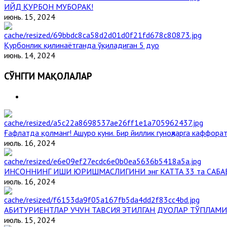
ИЙД ҚУРБОН МУБОРАК!
июнь. 15, 2024
Қурбонлик қилинаётганда ўқиладиган 5 дуо
июнь. 14, 2024
СЎНГГИ МАҚОЛАЛАР
Ғафлатда қолманг! Ашуро куни. Бир йиллик гуноҳларга каффорат
июль. 16, 2024
ИНСОННИНГ ИШИ ЮРИШМАСЛИГИНИ энг КАТТА 33 та САБА
июль. 16, 2024
АБИТУРИЕНТЛАР УЧУН ТАВСИЯ ЭТИЛГАН ДУОЛАР ТЎПЛАМИ
июль. 15, 2024