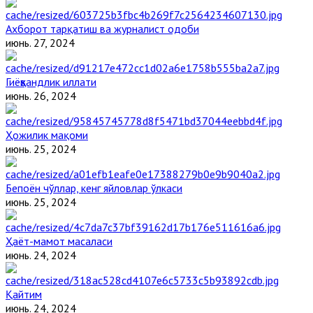
Ахборот тарқатиш ва журналист одоби
июнь. 27, 2024
Гиёҳвандлик иллати
июнь. 26, 2024
Ҳожилик мақоми
июнь. 25, 2024
Бепоён чўллар, кенг яйловлар ўлкаси
июнь. 25, 2024
Ҳаёт-мамот масаласи
июнь. 24, 2024
Қайтим
июнь. 24, 2024