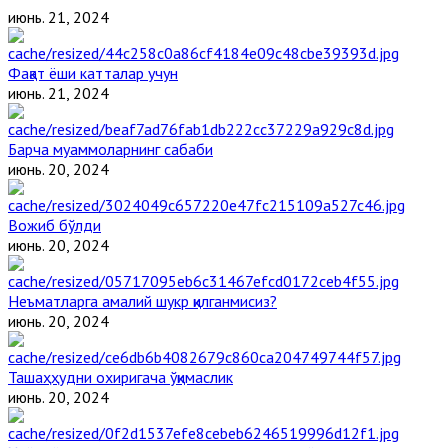
июнь. 21, 2024
Фақат ёши катталар учун
июнь. 21, 2024
Барча муаммоларнинг сабаби
июнь. 20, 2024
Вожиб бўлди
июнь. 20, 2024
Неъматларга амалий шукр қилганмисиз?
июнь. 20, 2024
Ташаҳҳудни охиригача ўқимаслик
июнь. 20, 2024