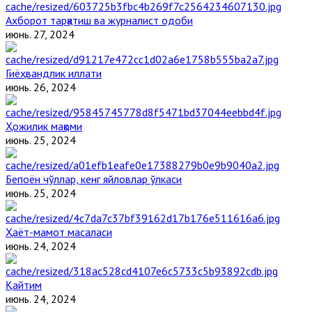
Ахборот тарқатиш ва журналист одоби
июнь. 27, 2024
Гиёҳвандлик иллати
июнь. 26, 2024
Ҳожилик мақоми
июнь. 25, 2024
Бепоён чўллар, кенг яйловлар ўлкаси
июнь. 25, 2024
Ҳаёт-мамот масаласи
июнь. 24, 2024
Қайтим
июнь. 24, 2024