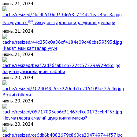
июнь. 21, 2024
Расулуллоҳ ﷺ уйқудан турганларида ўқиган дуолари
июнь. 21, 2024
Фақат ёши катталар учун
июнь. 21, 2024
Барча муаммоларнинг сабаби
июнь. 20, 2024
Вожиб бўлди
июнь. 20, 2024
Неъматларга амалий шукр қилганмисиз?
июнь. 20, 2024