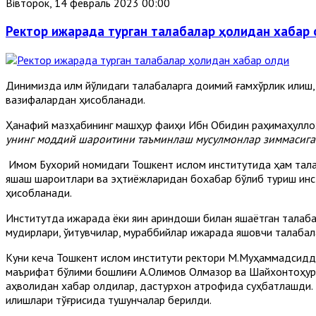
Вівторок, 14 февраль 2023 00:00
Ректор ижарада турган талабалар ҳолидан хабар
Динимизда илм йўлидаги талабаларга доимий ғамхўрлик қилиш
вазифалардан ҳисобланади.
Ҳанафий мазҳабининг машҳур фақиҳи Ибн Обидин раҳимаҳуллоҳ
унинг моддий шароитини таъминлаш мусулмонлар зиммасига 
Имом Бухорий номидаги Тошкент ислом институтида ҳам талаба
яшаш шароитлари ва эҳтиёжларидан бохабар бўлиб туриш инст
ҳисобланади.
Институтда ижарада ёки яқин қариндоши билан яшаётган талаб
мудирлари, ўқитувчилар, мураббийлар ижарада яшовчи талабал
Куни кеча Тошкент ислом институти ректори М.Муҳаммадсидди
маърифат бўлими бошлиғи А.Олимов Олмазор ва Шайхонтоҳур т
аҳволидан хабар олдилар, дастурхон атрофида суҳбатлашди. Ш
қилишлари тўғрисида тушунчалар берилди.