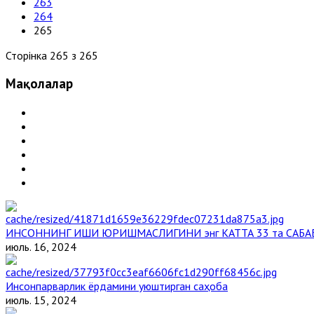
263
264
265
Сторінка 265 з 265
Мақолалар
ИНСОННИНГ ИШИ ЮРИШМАСЛИГИНИ энг КАТТА 33 та САБА
июль. 16, 2024
Инсонпарварлик ёрдамини уюштирган саҳоба
июль. 15, 2024