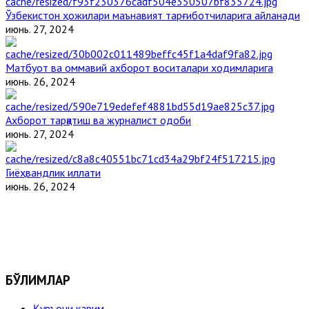
Ўзбекистон ҳожилари маънавият тарғиботчиларига айланади
июнь. 27, 2024
Матбуот ва оммавий ахборот воситалари ходимларига
июнь. 26, 2024
Ахборот тарқатиш ва журналист одоби
июнь. 27, 2024
Гиёҳвандлик иллати
июнь. 26, 2024
БЎЛИМЛАР
Қуръони карим