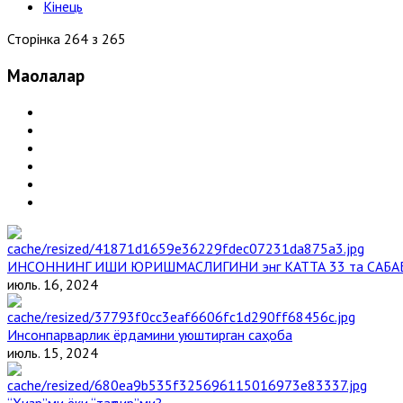
Кінець
Сторінка 264 з 265
Мақолалар
ИНСОННИНГ ИШИ ЮРИШМАСЛИГИНИ энг КАТТА 33 та САБА
июль. 16, 2024
Инсонпарварлик ёрдамини уюштирган саҳоба
июль. 15, 2024