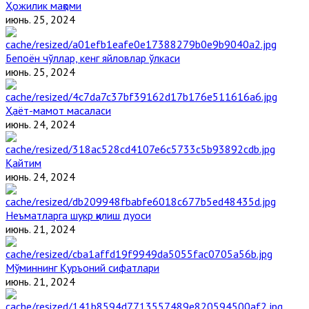
Ҳожилик мақоми
июнь. 25, 2024
Бепоён чўллар, кенг яйловлар ўлкаси
июнь. 25, 2024
Ҳаёт-мамот масаласи
июнь. 24, 2024
Қайтим
июнь. 24, 2024
Неъматларга шукр қилиш дуоси
июнь. 21, 2024
Мўминнинг Қуръоний сифатлари
июнь. 21, 2024