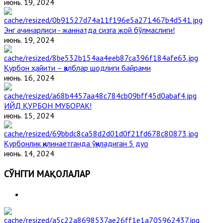
июнь. 19, 2024
Энг ачинарлиси - жаннатда сизга жой бўлмаслиги!
июнь. 19, 2024
Қурбон ҳайити – қалблар шодлиги байрами
июнь. 16, 2024
ИЙД ҚУРБОН МУБОРАК!
июнь. 15, 2024
Қурбонлик қилинаётганда ўқиладиган 5 дуо
июнь. 14, 2024
СЎНГГИ МАҚОЛАЛАР