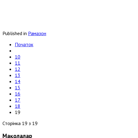
Published in
Рамазон
Початок
10
11
12
13
14
15
16
17
18
19
Сторінка 19 з 19
Мақолалар