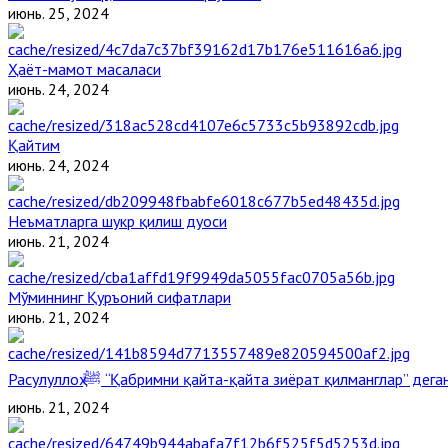
июнь. 25, 2024
Ҳаёт-мамот масаласи
июнь. 24, 2024
Қайтим
июнь. 24, 2024
Неъматларга шукр қилиш дуоси
июнь. 21, 2024
Мўминнинг Қуръоний сифатлари
июнь. 21, 2024
Расулуллоҳ ﷺ “Қабримни қайта-қайта зиёрат қилманглар” де
июнь. 21, 2024