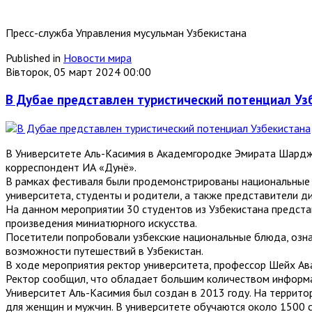
Пресс-служба Управления мусульман Узбекистана
Published in
Новости мира
Вівторок, 05 март 2024 00:00
В Дубае представлен туристический потенциал Уз
В Университете Аль-Касимия в Академгородке Эмирата Шардж
корреспондент ИА «Дунё».
В рамках фестиваля были продемонстрированы национальные б
университета, студенты и родители, а также представители д
На данном мероприятии 30 студентов из Узбекистана представ
произведения миниатюрного искусства.
Посетители попробовали узбекские национальные блюда, озна
возможности путешествий в Узбекистан.
В ходе мероприятия ректор университета, профессор Шейх Ава
Ректор сообщил, что обладает большим количеством информац
Университет Аль-Касимия был создан в 2013 году. На террит
для женщин и мужчин. В университете обучаются около 1500 с