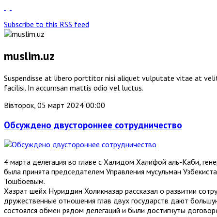
Subscribe to this RSS feed
muslim.uz
Suspendisse at libero porttitor nisi aliquet vulputate vitae at v
facilisi. In accumsan mattis odio vel luctus.
Вівторок, 05 март 2024 00:00
Обсуждено двустороннее сотрудничество
4 марта делегация во главе с Халидом Халифой аль-Каби, ге
была принята председателем Управления мусульман Узбекист
Тошбоевым.
Хазрат шейх Нуриддин Холикназар рассказал о развитии сот
дружественные отношения глав двух государств дают большую
состоялся обмен рядом делегаций и были достигнуты договоре