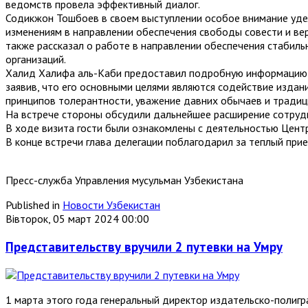
ведомств провела эффективный диалог.
Содикжон Тошбоев в своем выступлении особое внимание удел
изменениям в направлении обеспечения свободы совести и вер
также рассказал о работе в направлении обеспечения стабил
организаций.
Халид Халифа аль-Каби предоставил подробную информацию о С
заявив, что его основными целями являются содействие издан
принципов толерантности, уважение давних обычаев и традици
На встрече стороны обсудили дальнейшее расширение сотрудн
В ходе визита гости были ознакомлены с деятельностью Центр
В конце встречи глава делегации поблагодарил за теплый прие
Пресс-служба Управления мусульман Узбекистана
Published in
Новости Узбекистан
Вівторок, 05 март 2024 00:00
Представительству вручили 2 путевки на Умру
1 марта этого года генеральный директор издательско-поли