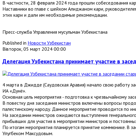
В частности, 28 февраля 2024 года прошли собеседования кар
Наставники во главе с шейхом Алиджаном кари, руководителе
этих кари и дали им необходимые рекомендации.
Пресс-служба Управления мусульман Узбекистана
Published in
Новости Узбекистан
Вівторок, 05 март 2024 00:00
Делегация Узбекистана принимает участие в засе
4 марта в Джидде (Саудовская Аравия) начало свою работу з
ИА «Дунё».
Основная цель мероприятия - подготовка к чрезвычайному за
В повестку дня заседания министров включены вопросы прод
палестинскому народу. Данное мероприятие проводится по ин
На заседании министров ожидаются выступления генерального
прибывших для участия в мероприятии министров и постоянны
По итогам мероприятия планируется принятие коммюнике. В за
Улугбеком Максудовым.