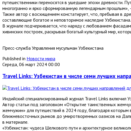
путешественники переносятся в ушедшие эпохи древности. Пут
многогранно и ярко сформированную легендарным прошлым», –
Также автор с восхищением констатирует, что, пребывая в др
составляющие богатое и неповторимое наследие Узбекистана.
В журнале подчеркивается, что наряду с любованием фасадам
хивинских построек, раскрывая богатый культурный мир, кото
Пресс-служба Управления мусульман Узбекистана
Published in
Новости мира
Середа, 06 март 2024 00:00
Travel Links: Узбекистан в числе семи лучших нап
Индийский специализированный журнал Travel Links включил У
Автор статьи под заголовком «Открытие таинственных жемчуж
жемчужин» для путешествий в 2024 году, благодаря которым в
ближневосточных рынков до умиротворенных оазисов на Дал
в материале.
«Узбекистан: чудеса Шелкового пути и архитектурное великол