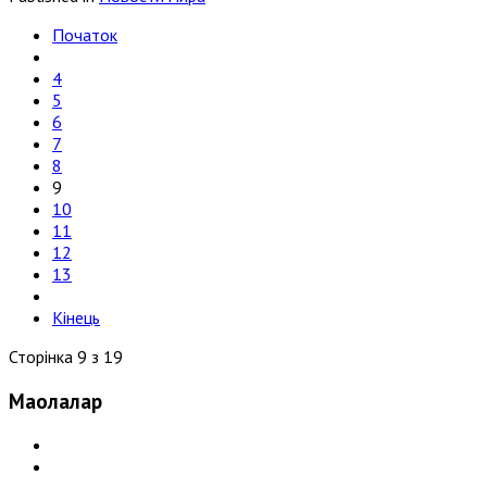
Початок
4
5
6
7
8
9
10
11
12
13
Кінець
Сторінка 9 з 19
Мақолалар