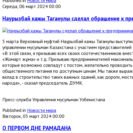
Published in
Новости мира
Середа, 06 март 2024 00:00
Наурызбай кажы Таганулы сделал обращение к пр
5 марта Верховный муфтий Наурызбай кажы Таганулы выступи
управлении мусульман Казахстана с участием представителей
«В этой связи, я призываю всех своих соотечественников внес
«Жомарт жұма» и т.д. Призываю предпринимателей максимальн
которые возможно совпадут с постом, желательно проводить 
общественного питания по доступным ценам. Мы также выража
вклад в строительство таких важных зданий, как дороги, мост
народа», - сказал председатель ДУМК.
Пресс-служба Управления мусульман Узбекистана
Published in
Новости мира
Вівторок, 05 март 2024 00:00
О ПЕРВОМ ДНЕ РАМАДАНА