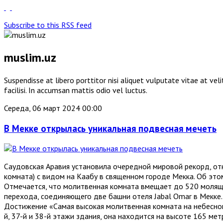
Subscribe to this RSS feed
muslim.uz
Suspendisse at libero porttitor nisi aliquet vulputate vitae at v
facilisi. In accumsan mattis odio vel luctus.
Середа, 06 март 2024 00:00
В Мекке открылась уникальная подвесная мечеть
Саудовская Аравия установила очередной мировой рекорд, о
комната) с видом на Каабу в священном городе Мекка. Об этом
Отмечается, что молитвенная комната вмещает до 520 молящи
перехода, соединяющего две башни отеля Jabal Omar в Мекке.
Достижение «Самая высокая молитвенная комната на небесном 
й, 37-й и 38-й этажи здания, она находится на высоте 165 мет