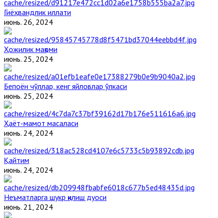
Гиёҳвандлик иллати
июнь. 26, 2024
Ҳожилик мақоми
июнь. 25, 2024
Бепоён чўллар, кенг яйловлар ўлкаси
июнь. 25, 2024
Ҳаёт-мамот масаласи
июнь. 24, 2024
Қайтим
июнь. 24, 2024
Неъматларга шукр қилиш дуоси
июнь. 21, 2024