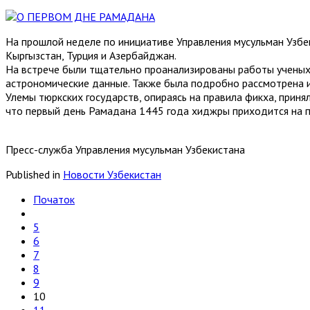
На прошлой неделе по инициативе Управления мусульман Узбе
Кыргызстан, Турция и Азербайджан.
На встрече были тщательно проанализированы работы ученых
астрономические данные. Также была подробно рассмотрена 
Улемы тюркских государств, опираясь на правила фикха, при
что первый день Рамадана 1445 года хиджры приходится на п
Пресс-служба Управления мусульман Узбекистана
Published in
Новости Узбекистан
Початок
5
6
7
8
9
10