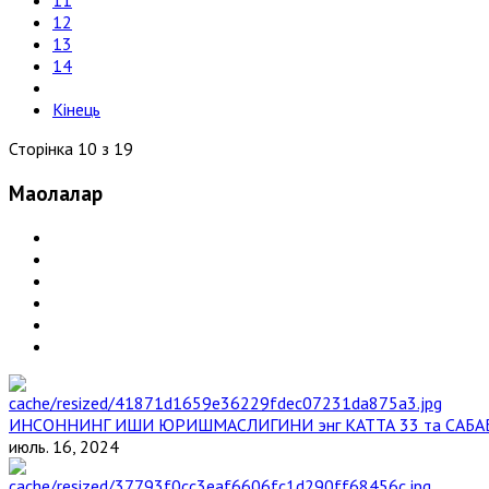
11
12
13
14
Кінець
Сторінка 10 з 19
Мақолалар
ИНСОННИНГ ИШИ ЮРИШМАСЛИГИНИ энг КАТТА 33 та САБА
июль. 16, 2024