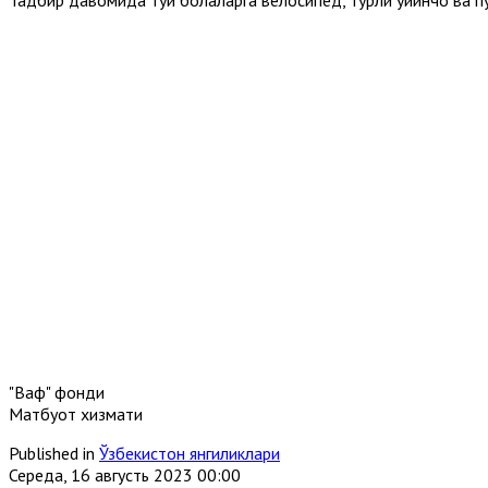
"Вақф" фонди
Матбуот хизмати
Published in
Ўзбекистон янгиликлари
Середа, 16 августь 2023 00:00