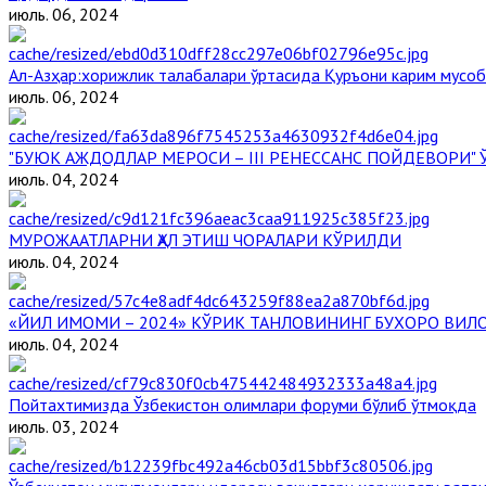
июль. 06, 2024
Aл-Aзҳар:хорижлик талабалари ўртасида Қуръони карим мусоб
июль. 06, 2024
"БУЮК АЖДОДЛАР МЕРОСИ – III РЕНЕССАНС ПОЙДЕВОРИ
июль. 04, 2024
МУРОЖААТЛАРНИ ҲАЛ ЭТИШ ЧОРАЛАРИ КЎРИЛДИ
июль. 04, 2024
«ЙИЛ ИМОМИ – 2024» КЎРИК ТАНЛОВИНИНГ БУХОРО ВИЛ
июль. 04, 2024
Пойтахтимизда Ўзбекистон олимлари форуми бўлиб ўтмоқда
июль. 03, 2024