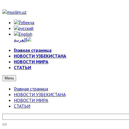
Главная страница
НОВОСТИ УЗБЕКИСТАНА
НОВОСТИ МИРА
СТАТЬИ
Menu
Главная страница
НОВОСТИ УЗБЕКИСТАНА
НОВОСТИ МИРА
СТАТЬИ