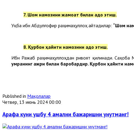
7. Шом намозини жамоат билан адо этиш.
Уқба ибн Абдулғофир раҳимаҳуллоҳ айтадилар:
“Шом нам
8. Қурбон ҳайити намозини адо этиш.
Ибн Ражаб раҳимаҳуллоҳдан ривоят қилинади. Саҳоба 
умранинг ажри билан баробардир. Қурбон ҳайити намо
Published in
Мақолалар
Четвер, 13 июнь 2024 00:00
Арафа куни ушбу 4 амални бажаришни унутманг!