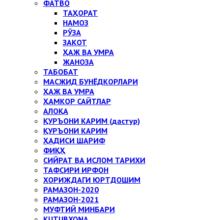
ФАТВО
ТАҲОРАТ
НАМОЗ
РЎЗА
ЗАКОТ
ҲАЖ ВА УМРА
ЖАНОЗА
ТАБОБАТ
МАСЖИД БУНЁДКОРЛАРИ
ҲАЖ ВА УМРА
ҲАМКОР САЙТЛАР
АЛОҚА
ҚУРЪОНИ КАРИМ (дастур)
ҚУРЪОНИ КАРИМ
ҲАДИСИ ШАРИФ
ФИҚҲ
СИЙРАТ ВА ИСЛОМ ТАРИХИ
ТАФСИРИ ИРФОН
ХОРИЖДАГИ ЮРТДОШИМ
РАМАЗОН-2020
РАМАЗОН-2021
МУФТИЙ МИНБАРИ
KUTUBXONA