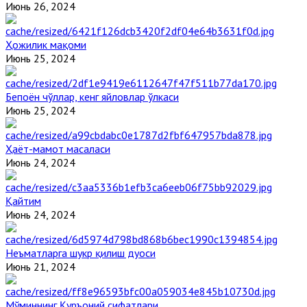
Июнь 26, 2024
Ҳожилик мақоми
Июнь 25, 2024
Бепоён чўллар, кенг яйловлар ўлкаси
Июнь 25, 2024
Ҳаёт-мамот масаласи
Июнь 24, 2024
Қайтим
Июнь 24, 2024
Неъматларга шукр қилиш дуоси
Июнь 21, 2024
Мўминнинг Қуръоний сифатлари