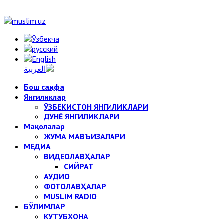
Бош саҳифа
Янгиликлар
ЎЗБЕКИСТОН ЯНГИЛИКЛАРИ
ДУНЁ ЯНГИЛИКЛАРИ
Мақолалар
ЖУМА МАВЪИЗАЛАРИ
МЕДИА
ВИДЕОЛАВҲАЛАР
СИЙРАТ
АУДИО
ФОТОЛАВҲАЛАР
MUSLIM RADIO
БЎЛИМЛАР
КУТУБХОНА