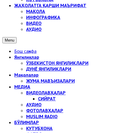
ЖАҲОЛАТГА ҚАРШИ МАЪРИФАТ
МАҚОЛА
ИНФОГРАФИКА
ВИДЕО
АУДИО
Menu
Бош саҳифа
Янгиликлар
ЎЗБЕКИСТОН ЯНГИЛИКЛАРИ
ДУНЁ ЯНГИЛИКЛАРИ
Мақолалар
ЖУМА МАВЪИЗАЛАРИ
МЕДИА
ВИДЕОЛАВҲАЛАР
СИЙРАТ
АУДИО
ФОТОЛАВҲАЛАР
MUSLIM RADIO
БЎЛИМЛАР
КУТУБХОНА