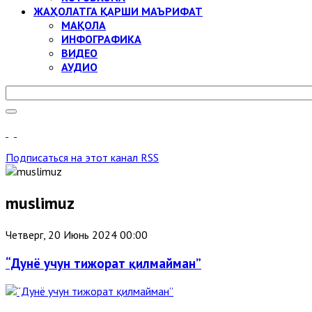
ЖАҲОЛАТГА ҚАРШИ МАЪРИФАТ
МАҚОЛА
ИНФОГРАФИКА
ВИДЕО
АУДИО
Подписаться на этот канал RSS
muslimuz
Четверг, 20 Июнь 2024 00:00
“Дунё учун тижорат қилмайман”