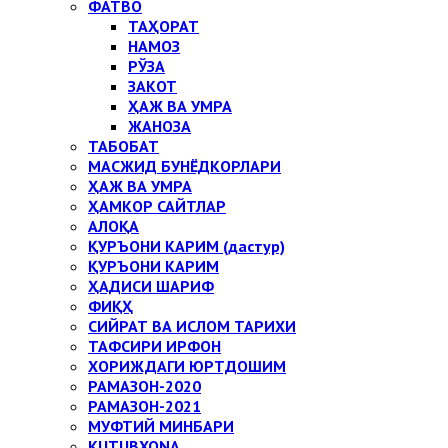
ФАТВО
ТАҲОРАТ
НАМОЗ
РЎЗА
ЗАКОТ
ҲАЖ ВА УМРА
ЖАНОЗА
ТАБОБАТ
МАСЖИД БУНЁДКОРЛАРИ
ҲАЖ ВА УМРА
ҲАМКОР САЙТЛАР
АЛОҚА
ҚУРЪОНИ КАРИМ (дастур)
ҚУРЪОНИ КАРИМ
ҲАДИСИ ШАРИФ
ФИҚҲ
СИЙРАТ ВА ИСЛОМ ТАРИХИ
ТАФСИРИ ИРФОН
ХОРИЖДАГИ ЮРТДОШИМ
РАМАЗОН-2020
РАМАЗОН-2021
МУФТИЙ МИНБАРИ
KUTUBXONA