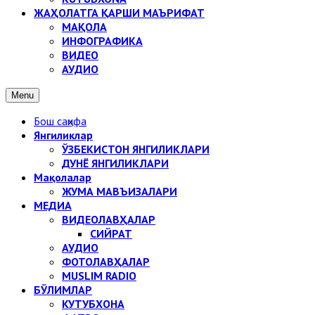
ЖАҲОЛАТГА ҚАРШИ МАЪРИФАТ
МАҚОЛА
ИНФОГРАФИКА
ВИДЕО
АУДИО
Menu
Бош саҳифа
Янгиликлар
ЎЗБЕКИСТОН ЯНГИЛИКЛАРИ
ДУНЁ ЯНГИЛИКЛАРИ
Мақолалар
ЖУМА МАВЪИЗАЛАРИ
МЕДИА
ВИДЕОЛАВҲАЛАР
СИЙРАТ
АУДИО
ФОТОЛАВҲАЛАР
MUSLIM RADIO
БЎЛИМЛАР
КУТУБХОНА