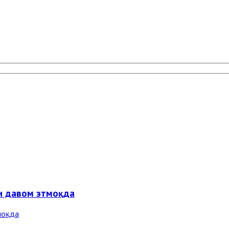
ги давом этмоқда