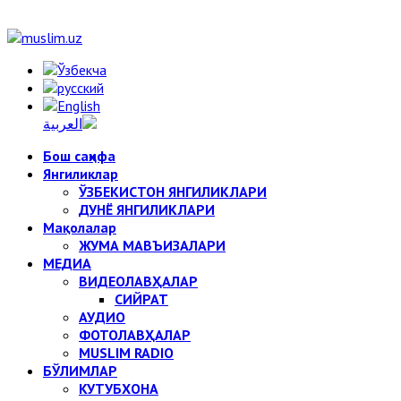
Бош саҳифа
Янгиликлар
ЎЗБЕКИСТОН ЯНГИЛИКЛАРИ
ДУНЁ ЯНГИЛИКЛАРИ
Мақолалар
ЖУМА МАВЪИЗАЛАРИ
МЕДИА
ВИДЕОЛАВҲАЛАР
СИЙРАТ
АУДИО
ФОТОЛАВҲАЛАР
MUSLIM RADIO
БЎЛИМЛАР
КУТУБХОНА