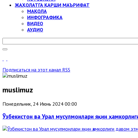
ЖАҲОЛАТГА ҚАРШИ МАЪРИФАТ
МАҚОЛА
ИНФОГРАФИКА
ВИДЕО
АУДИО
Подписаться на этот канал RSS
muslimuz
Понедельник, 24 Июнь 2024 00:00
Ўзбекистон ва Урал мусулмонлари яқин ҳамкорли