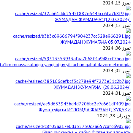
تموز 15, 2024
“ЖУМАДАН ЖУМАГАЧА” (12.07.2024)
تموز 12, 2024
ЖУМАДАН ЖУМАГАЧА 05.07.2024
تموز 06, 2024
a’lim muassasalariga yangi o‘quv yili uchun qabul davom etmoqda
تموز 02, 2024
“ЖУМАДАН ЖУМАГАЧА” (28.06.2024)
تموز 01, 2024
Жума_суҳбати ИСЛОМДА ФАРЗАНД ҲУҚУҚИ
حزيران 28, 2024
Гўзал хулқингиз – қабул бўлган ҳаж аломати