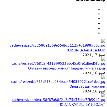
ОИЛАДА БАРАКА БОР!
تموز 17, 2024
Оилавий низолар жамият бирдамлигига таҳдид
تموز 16, 2024
Оила саодат маскани
تموز 16, 2024
ОИЛА ҚУРИШ БУ ИБОДАТ!