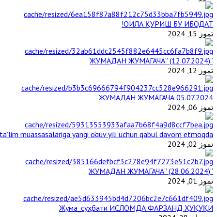
ОИЛА ҚУРИШ БУ ИБОДАТ!
تموز 15, 2024
“ЖУМАДАН ЖУМАГАЧА” (12.07.2024)
تموز 12, 2024
ЖУМАДАН ЖУМАГАЧА 05.07.2024
تموز 06, 2024
a’lim muassasalariga yangi o‘quv yili uchun qabul davom etmoqda
تموز 02, 2024
“ЖУМАДАН ЖУМАГАЧА” (28.06.2024)
تموز 01, 2024
Жума_суҳбати ИСЛОМДА ФАРЗАНД ҲУҚУҚИ