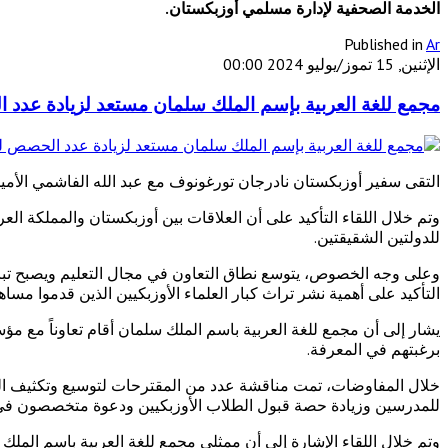
الخدمة الصحفية لإدارة مسلمي أوزبكستان.
Published in
Ar
الإثنين, 15 تموز/يوليو 2024 00:00
مجمع للغة العربية بإسم الملك سلمان مستعد لزيادة عدد 
التقى سفير أوزبكستان نادرجان تورغونوف مع عبد الله الفاشمي الأمين 
وتم خلال اللقاء التأكيد على أن العلاقات بين أوزبكستان والمملكة العرب
للدولتين الشقيقتين.
وعلى وجه الخصوص، يتوسع نطاق التعاون في مجال التعليم ويصبح تبادل 
التأكيد على أهمية نشر تراث كبار العلماء الأوزبكيين الذين قدموا مسا
برغبتهم في المعرفة.
خلال المفاوضات، تمت مناقشة عدد من المقترحات لتوسيع وتكثيف التعا
للمدرسين وزيادة حصة قبول الطلاب الأوزبكيين ودعوة متخصصون في ال
وتم خلال اللقاء الإشارة إلى أن ممثلي مجمع للغة العربية باسم الم