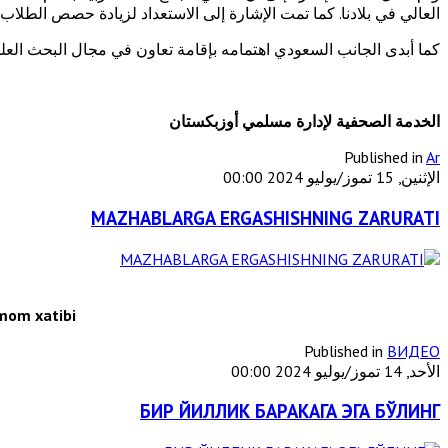
العالي في بلادنا. كما تمت الإشارة إلى الاستعداد لزيادة حصص الطلاب الأوزبكيي
كما أبدى الجانب السعودي اهتمامه بإقامة تعاون في مجال البحث الع
الخدمة الصحفية لإدارة مسلمي أوزبكستان
Published in
Ar
الإثنين, 15 تموز/يوليو 2024 00:00
MAZHABLARGA ERGASHISHNING ZARURATI
mom xatibi
Published in
ВИДЕО
الأحد, 14 تموز/يوليو 2024 00:00
БИР ЙИЛЛИК БАРАКАГА ЭГА БЎЛИНГ