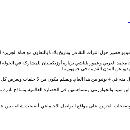
ديو قصير حول التراث الثقافي وتاريخ بلادنا بالتعاون مع قناة الجزيرة ا
لفترة من 26 مايو إلى 4 يونيو 2024 قام الممثلان محمد العربي وعمور بلتاشي بزيارة أوزبكستان للمشا
يو عن المدن القديمة في جمهوريتنا.
ويعرض كل يوم خميس.
ابن سينا والخوارزمي ومساهمتهم في الحضارة العالمية. ونماذج نادرة من
حات الجزيرة على مواقع التواصل الاجتماعي. أصبحت شائعة بين عامة 