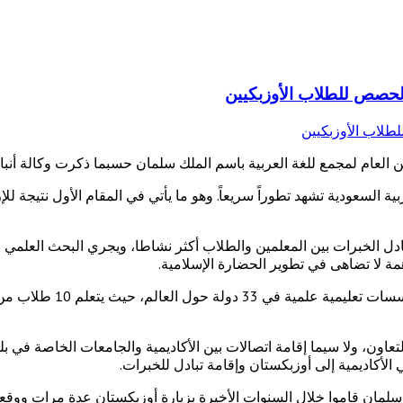
الحصص للطلاب الأوزبكيين
العام لمجمع للغة العربية باسم الملك سلمان حسبما ذكرت وكالة أنباء "
ية السعودية تشهد تطوراً سريعاً. وهو ما يأتي في المقام الأول نتيجة للإر
الخبرات بين المعلمين والطلاب أكثر نشاطا، ويجري البحث العلمي بالتع
همة لا تضاهى في تطوير الحضارة الإسلامية.
يشار إلى أن مجمع للغة العربية با
ون، ولا سيما إقامة اتصالات بين الأكاديمية والجامعات الخاصة في بل
أكاديمية إلى أوزبكستان وإقامة تبادل للخبرات.
لك سلمان قاموا خلال السنوات الأخيرة بزيارة أوزبكستان عدة مرات وو