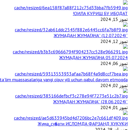
ОИЛА ҚУРИШ БУ ИБОДАТ!
تموز 15, 2024
“ЖУМАДАН ЖУМАГАЧА” (12.07.2024)
تموز 12, 2024
ЖУМАДАН ЖУМАГАЧА 05.07.2024
تموز 06, 2024
a’lim muassasalariga yangi o‘quv yili uchun qabul davom etmoqda
تموز 02, 2024
“ЖУМАДАН ЖУМАГАЧА” (28.06.2024)
تموز 01, 2024
Жума_суҳбати ИСЛОМДА ФАРЗАНД ҲУҚУҚИ
حزيران 28, 2024