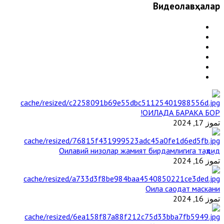
Видеолавҳалар
ОИЛАДА БАРАКА БОР!
تموز 17, 2024
Оилавий низолар жамият бирдамлигига таҳдид
تموز 16, 2024
Оила саодат маскани
تموز 16, 2024