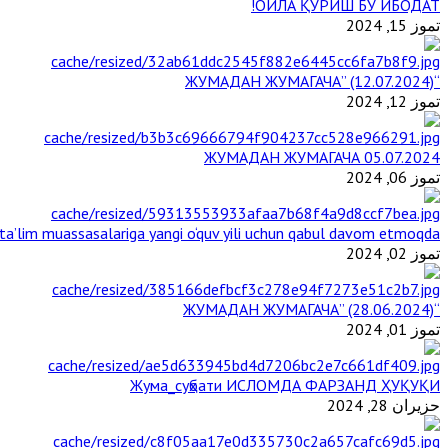
ОИЛА ҚУРИШ БУ ИБОДАТ!
تموز 15, 2024
“ЖУМАДАН ЖУМАГАЧА” (12.07.2024)
تموز 12, 2024
ЖУМАДАН ЖУМАГАЧА 05.07.2024
تموز 06, 2024
a’lim muassasalariga yangi o‘quv yili uchun qabul davom etmoqda
تموز 02, 2024
“ЖУМАДАН ЖУМАГАЧА” (28.06.2024)
تموز 01, 2024
Жума_суҳбати ИСЛОМДА ФАРЗАНД ҲУҚУҚИ
حزيران 28, 2024