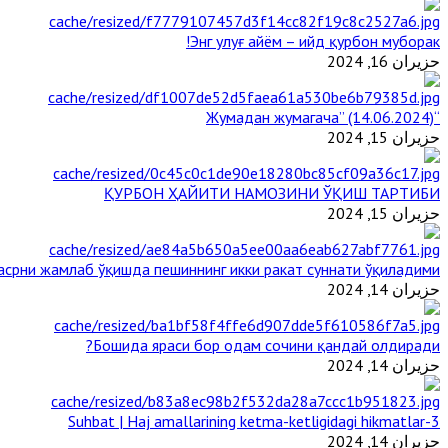
Энг улуғ айём – ийд қурбон муборак!
حزيران 16, 2024
“Жумадан жумагача” (14.06.2024)
حزيران 15, 2024
ҚУРБОН ҲАЙИТИ НАМОЗИНИ ЎҚИШ ТАРТИБИ
حزيران 15, 2024
срни жамлаб ўқишда пешиннинг икки ракат суннати ўқиладими?
حزيران 14, 2024
Бошида яраси бор одам сочини қандай олдиради?
حزيران 14, 2024
3-Suhbat | Haj amallarining ketma-ketligidagi hikmatlar
حزيران 14, 2024