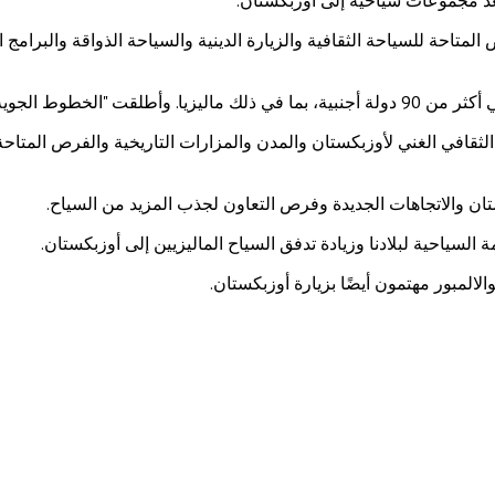
المتاحة للسياحة الثقافية والزيارة الدينية والسياحة الذواقة والبر
ية مباشرة بين البلدين.
قافي الغني لأوزبكستان والمدن والمزارات التاريخية والفرص المتاحة ل
ستان والاتجاهات الجديدة وفرص التعاون لجذب المزيد من السياح.
 السياحية لبلادنا وزيادة تدفق السياح الماليزيين إلى أوزبكستان.
لالمبور مهتمون أيضًا بزيارة أوزبكستان.