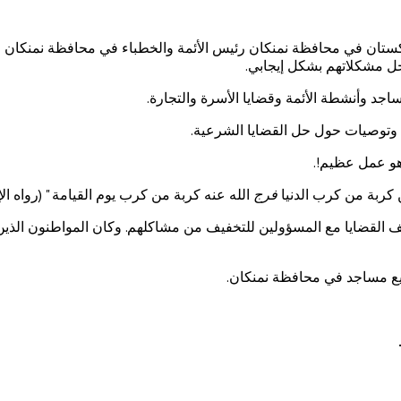
ل إدارة مسلمي اوزبكستان في محافظة نمنكان رئيس الأئمة والخطباء في محافظة 
حل مشكلاتهم بشكل إيجابي.
اجد وأنشطة الأئمة وقضايا الأسرة والتجارة.
 وتوصيات حول حل القضايا الشرعية.
و عمل عظيم!.
كربة من كرب الدنيا
فرج
الله عنه كربة من كرب يوم القيامة " (رواه الإ
ختلف القضايا مع المسؤولين للتخفيف من مشاكلهم. وكان المواطنون الذين
ميع مساجد في محافظة نمنكان.