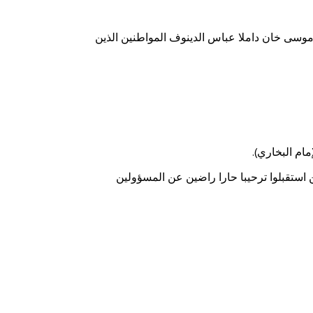
نمنكان موسى خان داملا عباس الدينوف المواطنين الذين
مام البخاري).
 استقبلوا ترحيبا حارا راضين عن المسؤولين