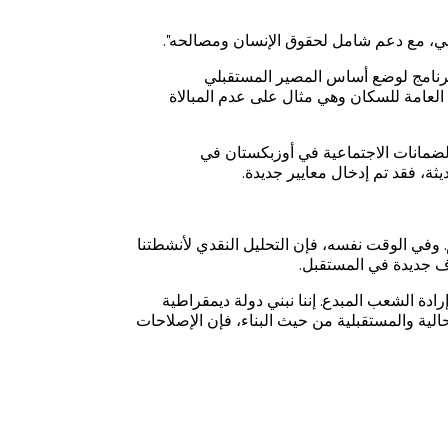
هجي، مع دعم شامل لحقوق الإنسان ومصالحه".
 بمثابة برنامج لوضع أساس المصير المستقبلي
عات السكان، وهذه أيضاً الإدارة العامة للسكان وهي مثال على عدم المبالاة
والضمانات الاجتماعية في أوزبكستان في
 وفي الوقت نفسه، فإن التحليل النقدي لأنشطتنا
اف جديدة في المستقبل.
ادة الشعب المبدع. إننا نبني دولة ديمقراطية
حالية والمستقبلية من حيث البناء، فإن الإصلاحات