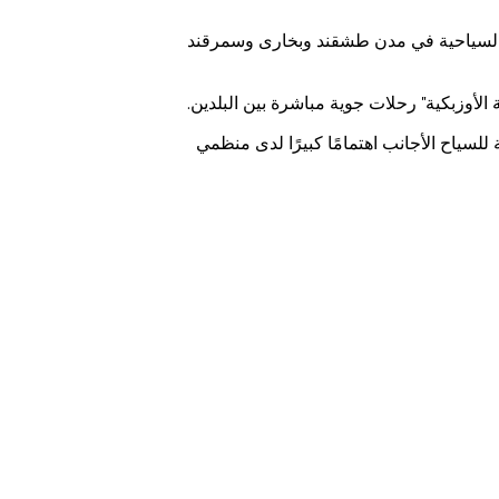
امج السياحية في مدن طشقند وبخارى وسمرقند
لسياح الأجانب اهتمامًا كبيرًا لدى منظمي