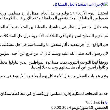
استقبل اليوم الأربعاء 17 يوليو من هذا العام ممث
قدموا من المناطق المختلفة في المحافظة واتخذ الإجراءات اللازمة ل
وتم خلال الاستقبال النظر في مناشدات المواطنين المتعلقة بحالة المس
تم تقديم النصائح لمن جاءوا في العلاقات الأسرية حول حل المشكلات
في الواقع، إن أجر تخفيف ألم شخص ما والمساهمة في حل مشكلته ه
لأن رسول الله صلى الله عليه وسلم قال: "... من
فرج
عن أخيه المؤمن 
ووفقاً لهذا التوجيه النبوي، تمت مساعدة المواطنين الذين تناولوا م
وكانوا راضين عن أن مناشداتهم وجدت حلا إيجابيا.
وتتم عمليات القبول من قبل الأئمة كل يوم أربعاء من الأسبوع في ج
خدمة الصحافة لممثلية إدارة مسلمي اوزبكستان في محافظة نمنكان.
Published in
Ar
الخميس, 18 تموز/يوليو 2024 00:00