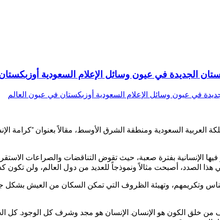
ان الجديدة في عيون وسائل الإعلام السعودية أوزبكستان 
دة في المملكة العربية السعودية ومنطقة الشرق الأوسط، مقالاً بعنوان "كرام
فيها الإنسانية بفترة صعبة، حيث تقوض التناقضات والصراعات الاستقرار
هذا الصدد، أصبحت مثالاً ونموذجاً للعديد من دول العالم، ولن تكون 
الناس وتكريمهم، وتهيئة الظروف التي تمكن السكان من العيش بشكل جيد 
لهدف من خلق الكون هو الإنسان. الإنسان هو مجد وشرف كل الوجود. كل الخ