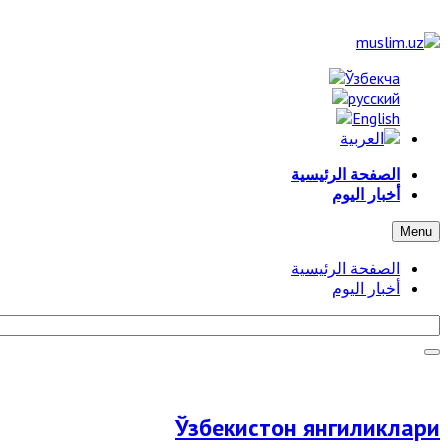
الصفحة الرئيسية
أخبار اليوم
Menu
الصفحة الرئيسية
أخبار اليوم
Ўзбекистон янгиликлари